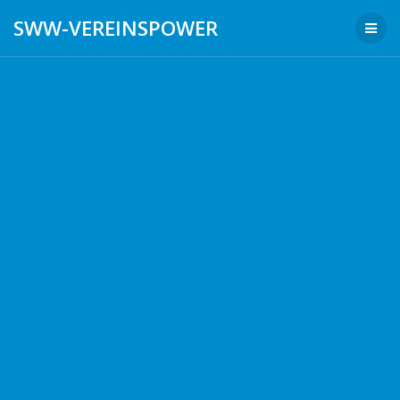
Zum
SWW-VEREINSPOWER
Inhalt
springen